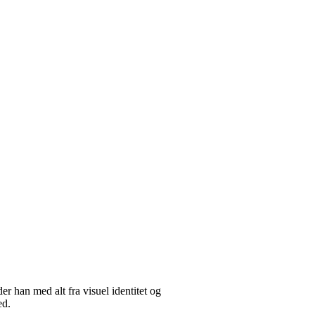
r han med alt fra visuel identitet og
ed.