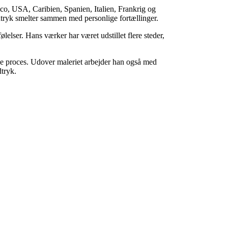
xico, USA, Caribien, Spanien, Italien, Frankrig og
indtryk smelter sammen med personlige fortællinger.
ølelser. Hans værker har været udstillet flere steder,
ve proces. Udover maleriet arbejder han også med
dtryk.