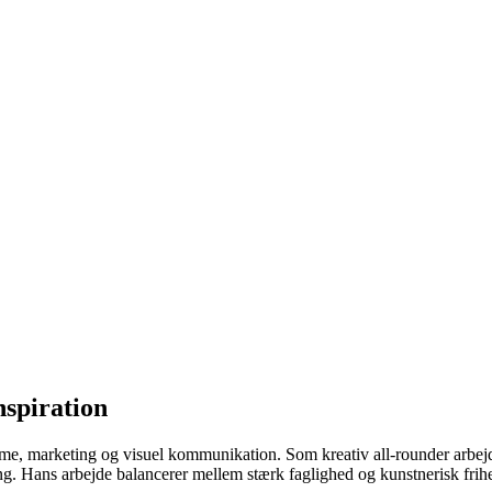
nspiration
me, marketing og visuel kommunikation. Som kreativ all-rounder arbejde
ing. Hans arbejde balancerer mellem stærk faglighed og kunstnerisk frih