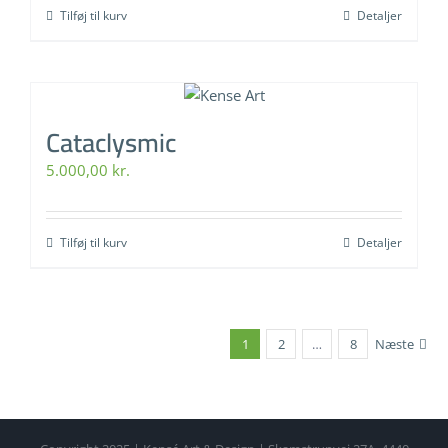
Tilføj til kurv
Detaljer
Cataclysmic
5.000,00
kr.
Tilføj til kurv
Detaljer
1
2
…
8
Næste