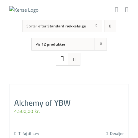
Skip
to
content
Sortér efter
Standard rækkefølge
Vis
12 produkter
Alchemy of YBW
4.500,00
kr.
Tilføj til kurv
Detaljer