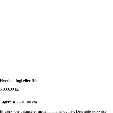
Hverken fugl eller fisk
6.000,00
kr.
Størrelse
75 × 100 cm
Et værk, der balancerer mellem himmel og hav. Den røde skikkelse